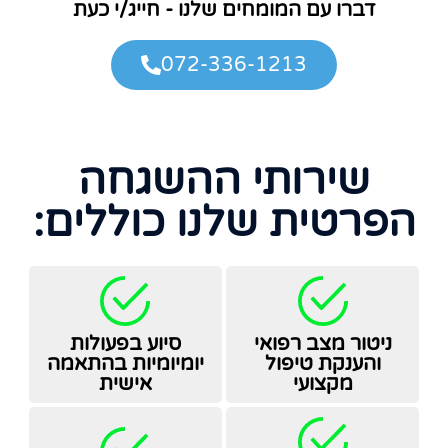
דברו עם המומחים שלנו - חייג/י כעת
072-336-1213
שירותי ההשגחה
הפרטית שלנו כוללים:
ניטור מצב רפואי
סיוע בפעולות
והענקת טיפול
יומיומיות בהתאמה
מקצועי
אישית