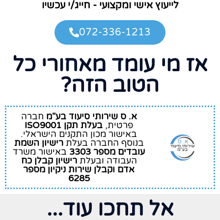
לייעוץ אישי ומקצועי - חייג/י עכשיו
072-336-1213
אז מי עומד מאחורי כל
הטוב הזה?
א. ס שירותי סיעוד בע"מ
חברה
פרטית,
בעלת תקן ISO9001
באישור מכון התקנים הישראלי.
בנוסף החברה בעלת
רישיון השמת
עובדים מספר 3303
באישור משרד
העבודה ובעלת
רישיון קבלן כח
אדם וקבלן שירות ניקיון מספר
6285
אל תחכו עוד...