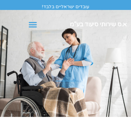
עובדים ישראליים בלבד!
א.ס שירותי סיעוד בע"מ